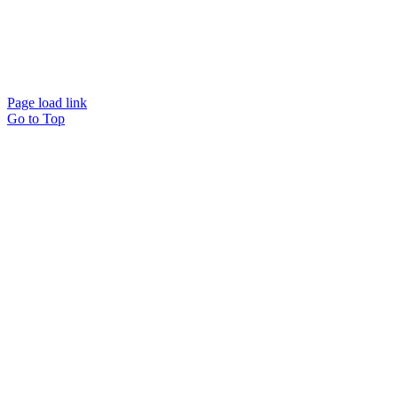
Page load link
Go to Top