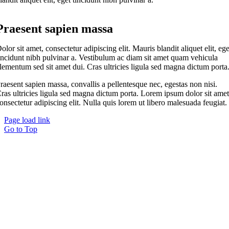
Praesent sapien massa
olor sit amet, consectetur adipiscing elit. Mauris blandit aliquet elit, ege
incidunt nibh pulvinar a. Vestibulum ac diam sit amet quam vehicula
lementum sed sit amet dui. Cras ultricies ligula sed magna dictum porta
raesent sapien massa, convallis a pellentesque nec, egestas non nisi.
ras ultricies ligula sed magna dictum porta. Lorem ipsum dolor sit amet
onsectetur adipiscing elit. Nulla quis lorem ut libero malesuada feugiat.
Page load link
Go to Top