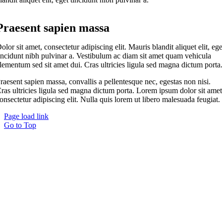
Praesent sapien massa
olor sit amet, consectetur adipiscing elit. Mauris blandit aliquet elit, ege
incidunt nibh pulvinar a. Vestibulum ac diam sit amet quam vehicula
lementum sed sit amet dui. Cras ultricies ligula sed magna dictum porta
raesent sapien massa, convallis a pellentesque nec, egestas non nisi.
ras ultricies ligula sed magna dictum porta. Lorem ipsum dolor sit amet
onsectetur adipiscing elit. Nulla quis lorem ut libero malesuada feugiat.
Page load link
Go to Top